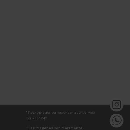
* Stock y precios corresponden a central web
Soriano 1249
* Las imágenes son meramente