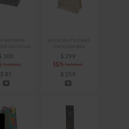
A NAVIDEÑA
BOLSA REUTILIZABLE
BER 2 BOTELLAS
ARPILLERA IBER
$
100
$
299
$
85
$
254