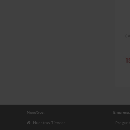
CA
Nosotros:
Empresa:
Nuestras Tiendas
· Pregun