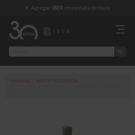
Agregar
en pantalla de inicio
IBER
Productos
VINOS URUGUAYOS
VINO VIEJA PARCELA CABERNET FRANC TINTO 750
ML