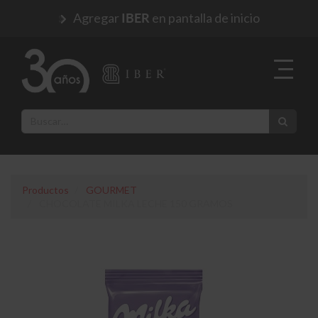
Agregar
en pantalla de inicio
IBER
Productos
GOURMET
CHOCOLATE MILKA LECHE 150 GRAMOS