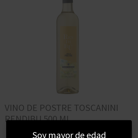
VINO DE POSTRE TOSCANINI
RENDIBU 500 ML
Soy mayor de edad