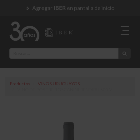
Agregar
en pantalla de inicio
IBER
Productos
VINOS URUGUAYOS
VINO DE POSTRE TOSCANINI RENDIBU 500 ML