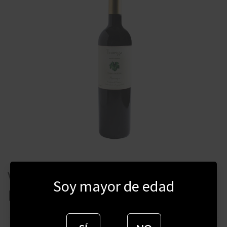
VINO MATAOJO TOURIGA
Soy mayor de edad
NACIONAL 750 ML