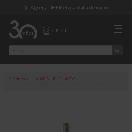
Agregar
en pantalla de inicio
IBER
Productos
VINOS URUGUAYOS
VINO MATAOJO TOURIGA NACIONAL 750 ML