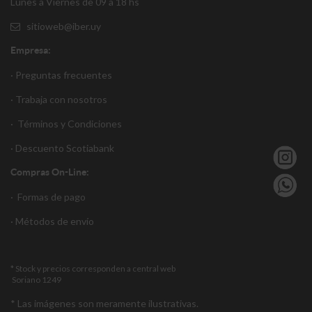
Lunes a Viernes de 09 a 18 hs
sitioweb@iber.uy
Empresa:
· Preguntas frecuentes
· Trabaja con nosotros
·
Términos y Condiciones
·
Descuento S
cotiabank
Compras On-Line:
·
Formas de pago
·
Métodos de envío
* Stock y precios corresponden a central web
Soriano 1249
* Las imágenes son meramente ilustrativas.