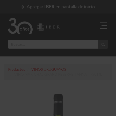
Agregar
en pantalla de inicio
IBER
Productos
VINOS URUGUAYOS
VINO MARICHAL GRAND RESERVE TANNAT 750 ML