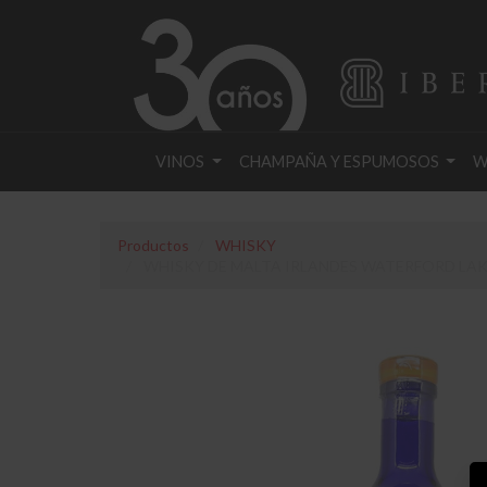
VINOS
CHAMPAÑA Y ESPUMOSOS
W
Productos
WHISKY
WHISKY DE MALTA IRLANDES WATERFORD LAKE