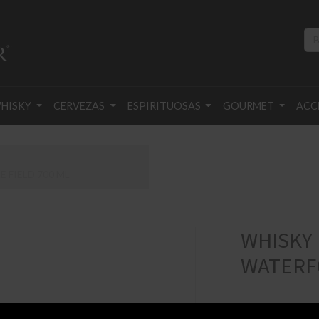
HISKY
CERVEZAS
ESPIRITUOSAS
GOURMET
ACC
 FIELD 700 ML
WHISKY 
WATERFO