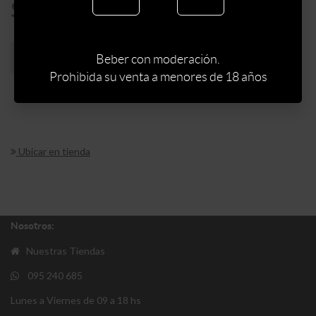
$
132
Sin stock web
Beber con moderación.
Prohibida su venta a menores de 18 años
Ubicar en tienda
Nosotros:
Nuestras Tiendas
095 240 685
Lunes a Viernes de 09 a 18 hs