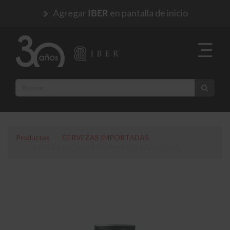
Agregar
en pantalla de inicio
IBER
Productos
CERVEZAS IMPORTADAS
CERVEZA PATAGONIA IPA 24.7 LATA 473 ML