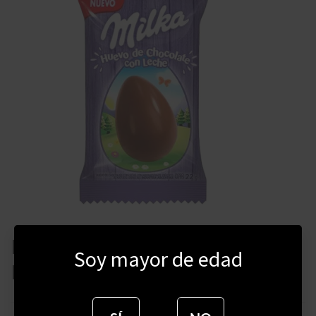
HUEVO DE PASCUA MILKA
Soy mayor de edad
LECHE 22 GRAMOS