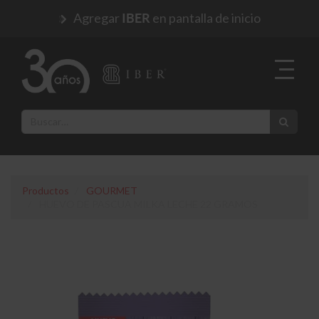
Agregar
en pantalla de inicio
IBER
Productos
GOURMET
HUEVO DE PASCUA MILKA LECHE 22 GRAMOS