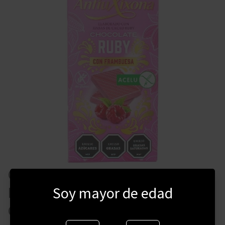
CHOCOLATE ANTIU XIXONA
RUBY CON FRAMBUESA 100
Soy mayor de edad
GRAMOS