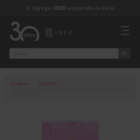
Agregar
en pantalla de inicio
IBER
Productos
GOURMET
CHOCOLATE ANTIU XIXONA RUBY CON FRAMBUESA
100 GRAMOS