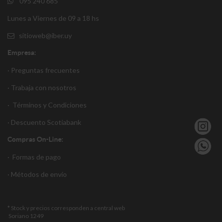
095 240 685
Lunes a Viernes de 09 a 18 hs
sitioweb@iber.uy
Empresa:
· Preguntas frecuentes
· Trabaja con nosotros
·
Términos y Condiciones
·
Descuento S
cotiabank
Compras On-Line:
·
Formas de pago
·
Métodos de envío
* Stock y precios corresponden a central web
Soriano 1249