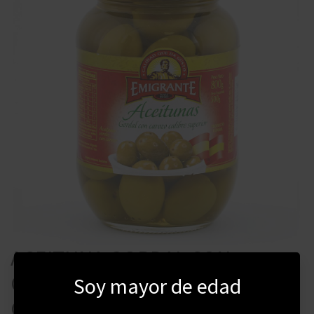
ACEITUNA GORDAL CON
CAROZO EMIGRANTE 800
Soy mayor de edad
GRAMOS