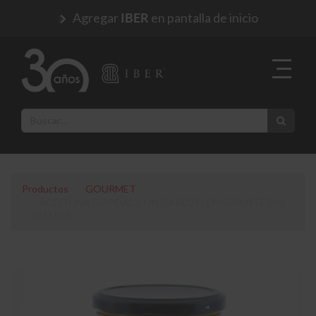
Agregar
en pantalla de inicio
IBER
Productos
GOURMET
ACEITUNA GORDAL CON CAROZO EMIGRANTE 800
GRAMOS