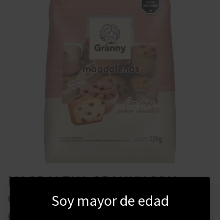
MAGDALENA GRANNY CON
CHIPS DE CHOCOLATE 225
Soy mayor de edad
GRAMOS