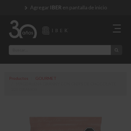
Agregar
en pantalla de inicio
IBER
Productos
GOURMET
MAGDALENA GRANNY CON CHIPS DE CHOCOLATE
225 GRAMOS