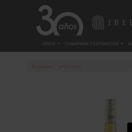
VINOS
CHAMPAÑA Y ESPUMOSOS
W
Productos
APERITIVO
VERMOUTH FLORES B