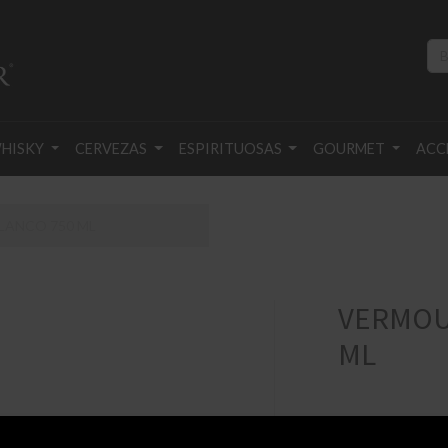
HISKY
CERVEZAS
ESPIRITUOSAS
GOURMET
ACC
LANCO 750 ML
VERMOU
ML