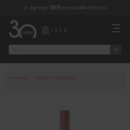
Agregar
en pantalla de inicio
IBER
Productos
VINOS ARGENTINOS
VINO ALTOS LAS HORMIGAS RESERVA 2014 750 ML