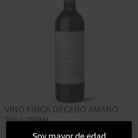
VINO FINCA DECERO AMANO
2010 750ML
Soy mayor de edad