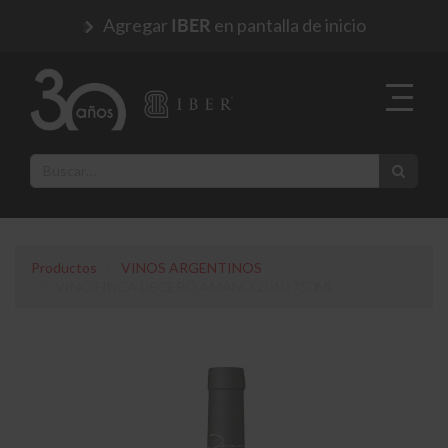
Agregar
en pantalla de inicio
IBER
Productos
VINOS ARGENTINOS
VINO FINCA DECERO AMANO 2010 750ML