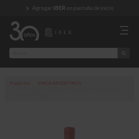
Agregar
en pantalla de inicio
IBER
Productos
VINOS ARGENTINOS
VINO ALTOS LAS HORMIGAS JARDIN DE HORMIGAS
METEORA 750 ML