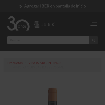
Agregar
en pantalla de inicio
IBER
Productos
VINOS ARGENTINOS
VINO RAQUIS LAS BASES 750 ML