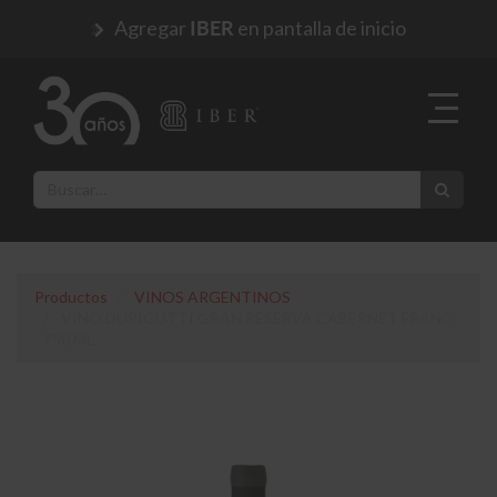
Agregar
en pantalla de inicio
IBER
Productos
VINOS ARGENTINOS
VINO DURIGUTTI GRAN RESERVA CABERNET FRANC
750 ML