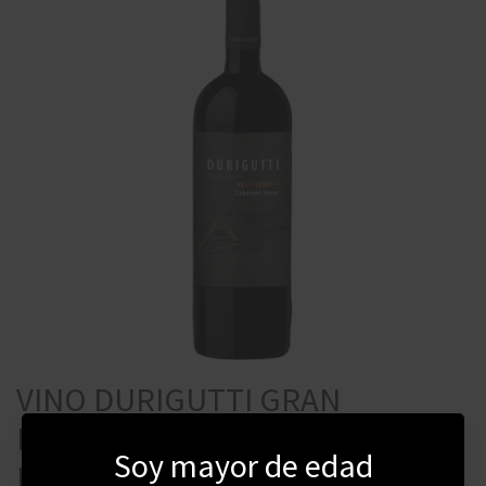
VINO DURIGUTTI GRAN
RESERVA CABERNET FRANC 750
Soy mayor de edad
ML