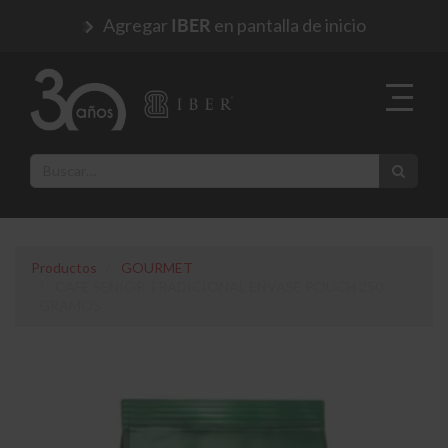
Agregar
en pantalla de inicio
IBER
Productos
GOURMET
CAFE SENIOR TRADICIONAL ENVASE POUCH 250
GRAMOS