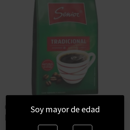
CAFE SENIOR TRADICIONAL
Soy mayor de edad
ENVASE POUCH 250 GRAMOS