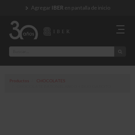
Agregar
en pantalla de inicio
IBER
Productos
CHOCOLATES
CHOCOLATE BATON BLANCO + DUO GAROTO