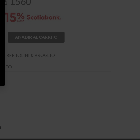
$
1560
AÑADIR AL CARRITO
GA BERTOLINI & BROGLIO
TINTO
a