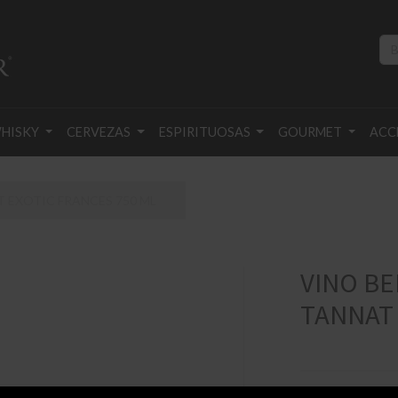
HISKY
CERVEZAS
ESPIRITUOSAS
GOURMET
ACC
 EXOTIC FRANCES 750 ML
VINO BE
TANNAT 