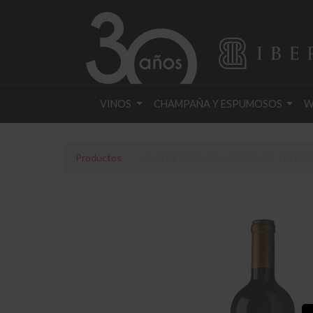
VINOS
CHAMPAÑA Y ESPUMOSOS
W
Productos
VINO BERTOLINI & BROGLIO TANNAT