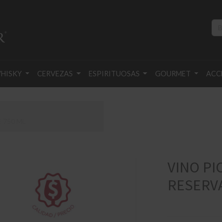
HISKY
CERVEZAS
ESPIRITUOSAS
GOURMET
ACC
 750 ML
VINO PI
RESERVA