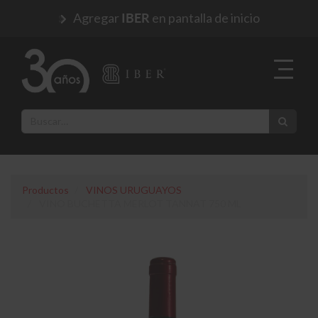
Agregar
en pantalla de inicio
IBER
Productos
VINOS URUGUAYOS
VINO BUCHETTA MERLOT TANNAT 750 ML