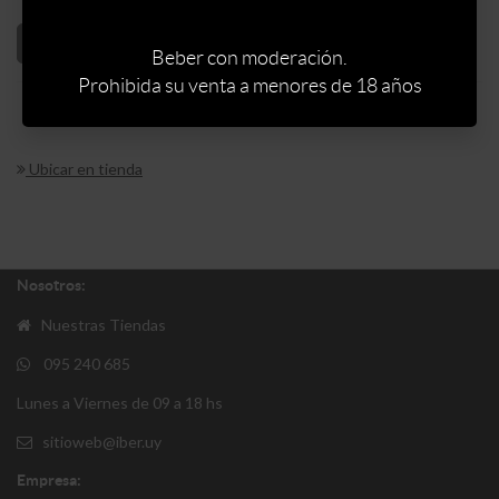
AÑADIR AL CARRITO
Beber con moderación.
Prohibida su venta a menores de 18 años
Ubicar en tienda
Nosotros:
Nuestras Tiendas
095 240 685
Lunes a Viernes de 09 a 18 hs
sitioweb@iber.uy
Empresa: