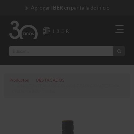
Agregar
en pantalla de inicio
IBER
Productos
DESTACADOS
VINO CHATEAU LOS BOLDOS TRADICION RESERVA
CHARDONNAY 750 ML