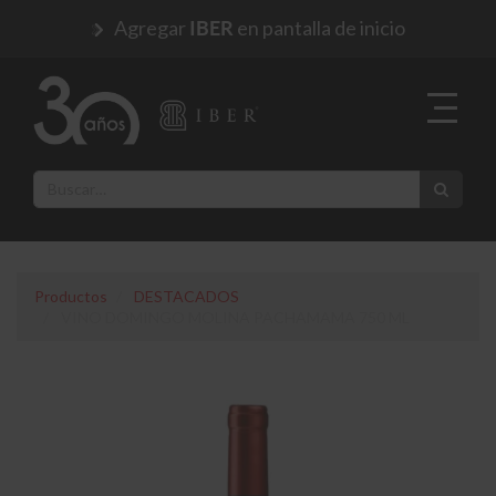
Agregar
en pantalla de inicio
IBER
Productos
DESTACADOS
VINO DOMINGO MOLINA PACHAMAMA 750 ML