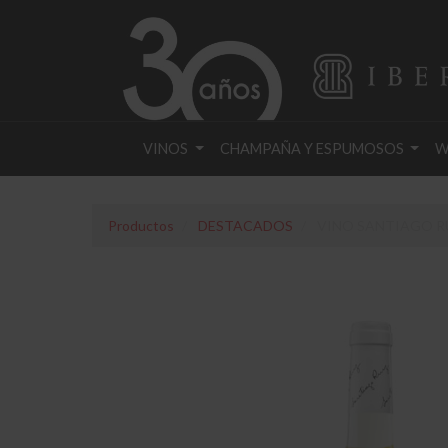
VINOS
CHAMPAÑA Y ESPUMOSOS
W
Productos
DESTACADOS
VINO SANTIAGO RU