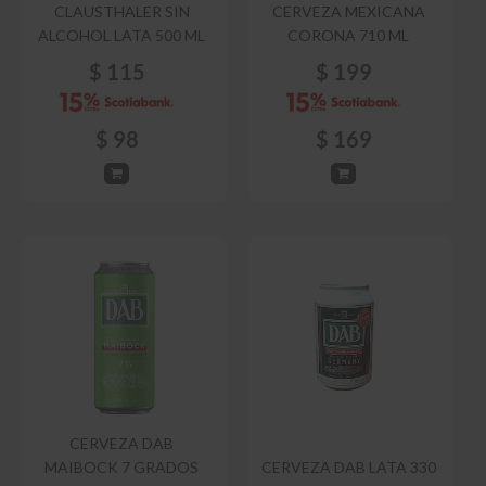
CLAUSTHALER SIN
CERVEZA MEXICANA
ALCOHOL LATA 500 ML
CORONA 710 ML
$
115
$
199
$
98
$
169
CERVEZA DAB
MAIBOCK 7 GRADOS
CERVEZA DAB LATA 330