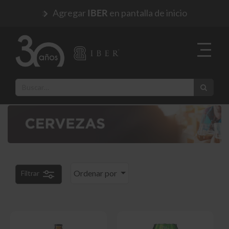
Agregar
en pantalla de inicio
IBER
Ordenar por
Filtrar