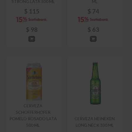
STRONG LATA 500 ML
ML
$
115
$
74
$
98
$
63
CERVEZA
SCHOFFERHOFER
POMELO ROSADO LATA
CERVEZA HEINEKEN
500 ML
LONG NECK 330 ML