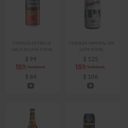
CERVEZA ESTRELLA
CERVEZA IMPERIAL IPA
GALICIA LATA 473 ML
LATA 473 ML
$
99
$
125
$
84
$
106