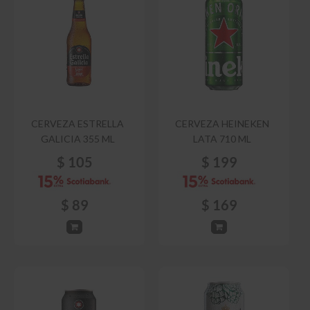
CERVEZA ESTRELLA
CERVEZA HEINEKEN
GALICIA 355 ML
LATA 710 ML
$
105
$
199
$
89
$
169