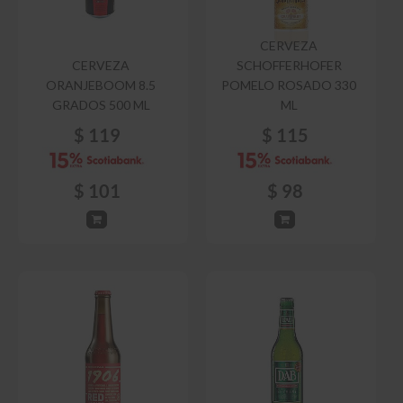
CERVEZA
CERVEZA
SCHOFFERHOFER
ORANJEBOOM 8.5
POMELO ROSADO 330
GRADOS 500 ML
ML
$
119
$
115
$
101
$
98