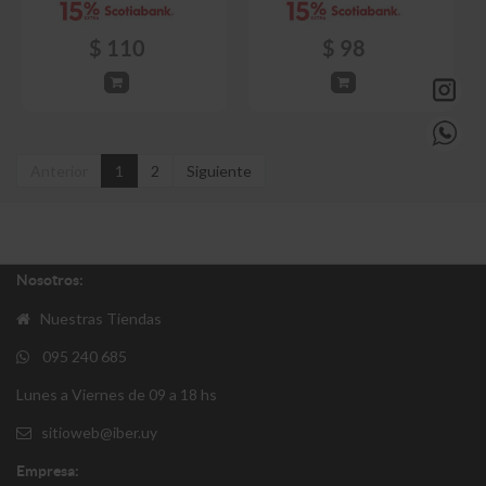
$
110
$
98
Anterior
1
2
Siguiente
Nosotros:
Nuestras Tiendas
095 240 685
Lunes a Viernes de 09 a 18 hs
sitioweb@iber.uy
Empresa: