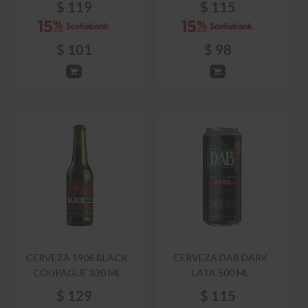
$
119
$
115
$
101
$
98
CERVEZA 1906 BLACK
CERVEZA DAB DARK
COUPAGUE 330 ML
LATA 500 ML
$
129
$
115