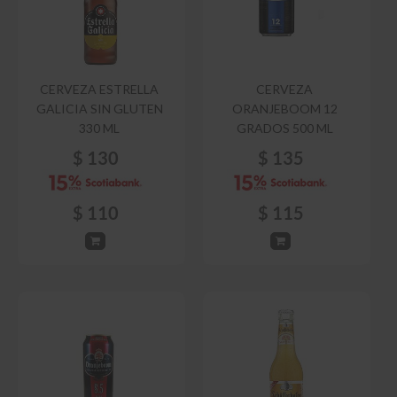
CERVEZA ESTRELLA
CERVEZA
GALICIA SIN GLUTEN
ORANJEBOOM 12
330 ML
GRADOS 500 ML
$
130
$
135
$
110
$
115