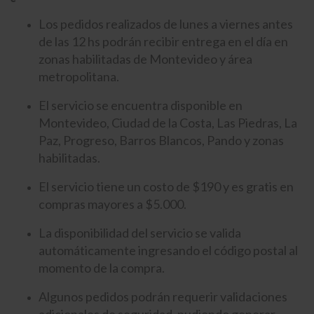
Los pedidos realizados de lunes a viernes antes
de las 12 hs podrán recibir entrega en el día en
zonas habilitadas de Montevideo y área
metropolitana.
El servicio se encuentra disponible en
Montevideo, Ciudad de la Costa, Las Piedras, La
Paz, Progreso, Barros Blancos, Pando y zonas
habilitadas.
El servicio tiene un costo de $190 y es gratis en
compras mayores a $5.000.
La disponibilidad del servicio se valida
automáticamente ingresando el código postal al
momento de la compra.
Algunos pedidos podrán requerir validaciones
adicionales de seguridad, pudiendo generar