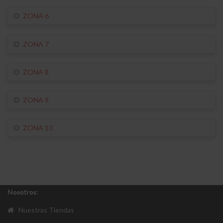
ZONA 6
ZONA 7
ZONA 8
ZONA 9
ZONA 10
Nosotros:
Nuestras Tiendas