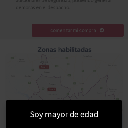
demoras en el despacho.
comenzar mi compra
Soy mayor de edad