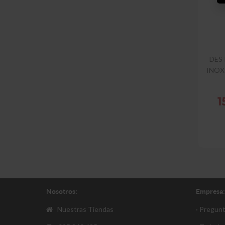
DES
INOX
Nosotros:
Empresa:
Nuestras Tiendas
· Pregun