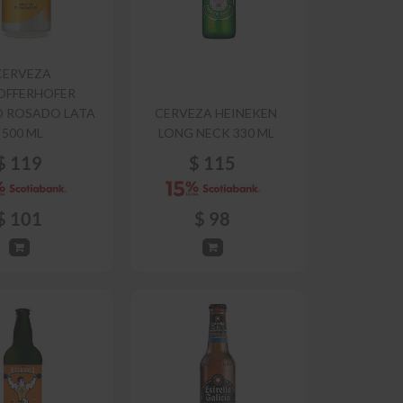
CERVEZA
OFFERHOFER
 ROSADO LATA
CERVEZA HEINEKEN
500 ML
LONG NECK 330 ML
$
119
$
115
$
101
$
98