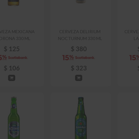
VEZA MEXICANA
CERVEZA DELIRIUM
CERVE
ORONA 330 ML
NOCTURNUM 330 ML
LA
$
125
$
380
$
106
$
323