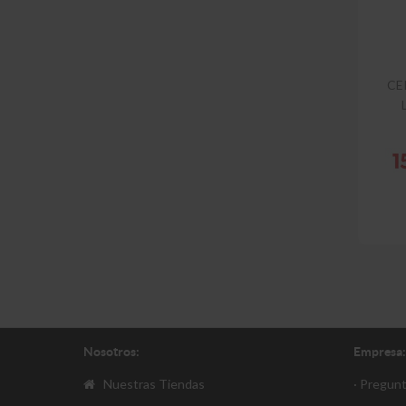
CE
Nosotros:
Empresa:
Nuestras Tiendas
· Pregun