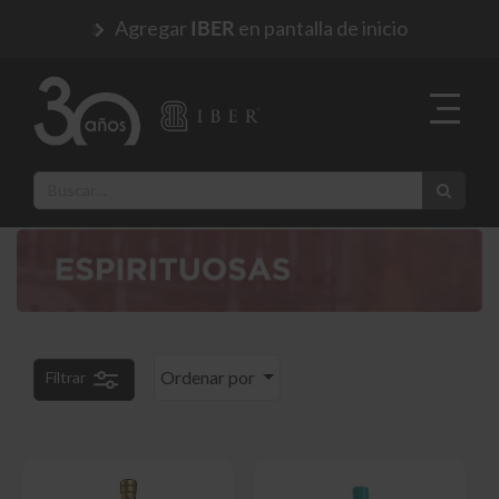
Agregar
en pantalla de inicio
IBER
Ordenar por
Filtrar