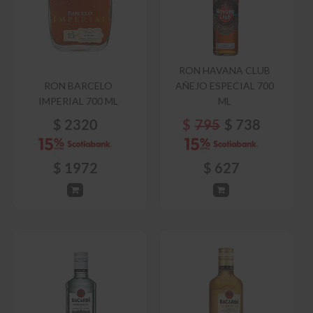
RON HAVANA CLUB
RON BARCELO
AÑEJO ESPECIAL 700
IMPERIAL 700 ML
ML
$
2320
$
795
$
738
$
1972
$
627