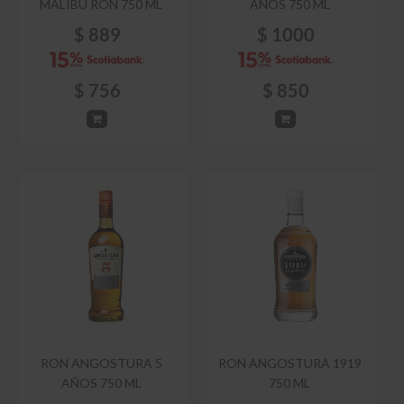
MALIBU RON 750 ML
AÑOS 750 ML
$
889
$
1000
$
756
$
850
RON ANGOSTURA 5
RON ANGOSTURA 1919
AÑOS 750 ML
750 ML