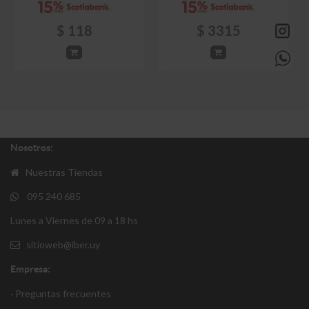
$
118
$
3315
Nosotros:
Nuestras Tiendas
095 240 685
Lunes a Viernes de 09 a 18 hs
sitioweb@iber.uy
Empresa:
· Preguntas frecuentes