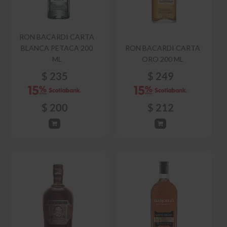
RON BACARDI CARTA
BLANCA PETACA 200
RON BACARDI CARTA
ML
ORO 200 ML
$
235
$
249
$
200
$
212