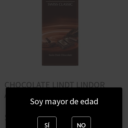
CHOCOLATE LINDT LINDOR
AMARGO 100 GRAMOS
Soy mayor de edad
$
339
SÍ
NO