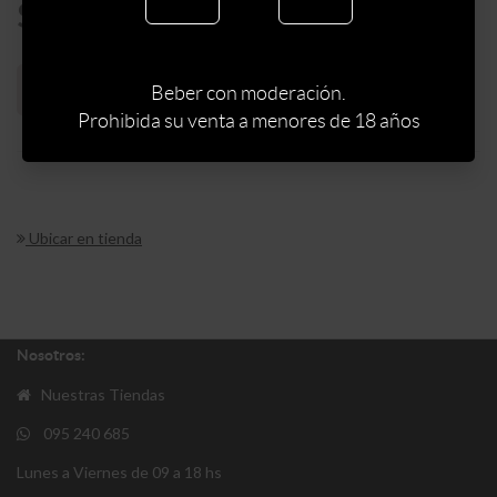
$
288
Sin stock web
Beber con moderación.
Prohibida su venta a menores de 18 años
Ubicar en tienda
Nosotros:
Nuestras Tiendas
095 240 685
Lunes a Viernes de 09 a 18 hs