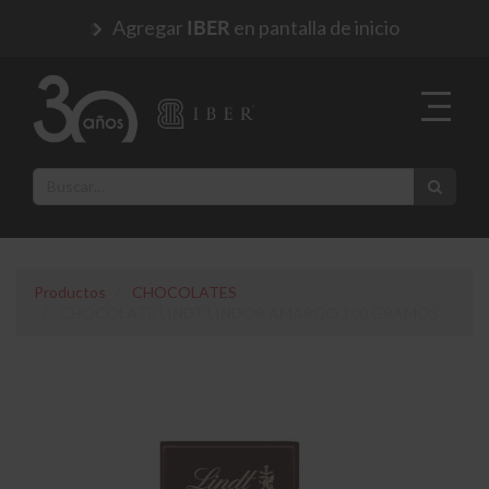
Agregar
en pantalla de inicio
IBER
Productos
CHOCOLATES
CHOCOLATE LINDT LINDOR AMARGO 100 GRAMOS