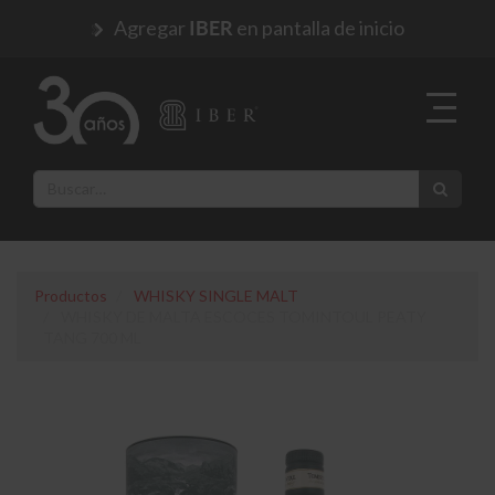
Agregar
en pantalla de inicio
IBER
Productos
WHISKY SINGLE MALT
WHISKY DE MALTA ESCOCES TOMINTOUL PEATY
TANG 700 ML