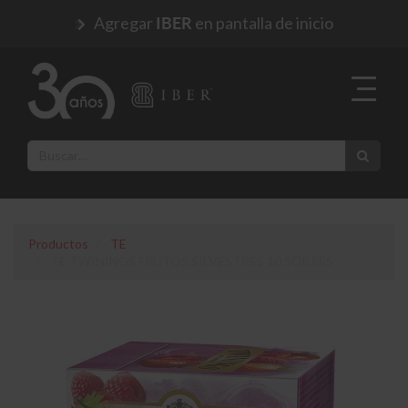
Agregar
en pantalla de inicio
IBER
Productos
TE
TE TWININGS FRUTOS SILVESTRES 10 SOBRES