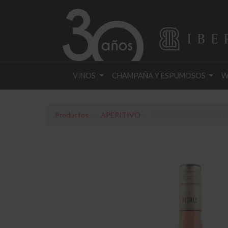
VINOS
CHAMPAÑA Y ESPUMOSOS
W
Productos
APERITIVO
VERMOUTH FLORES R