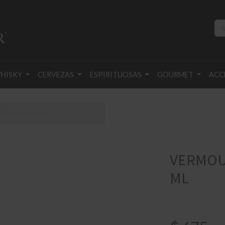
HISKY
CERVEZAS
ESPIRITUOSAS
GOURMET
ACC
OSADO 750 ML
VERMOU
ML