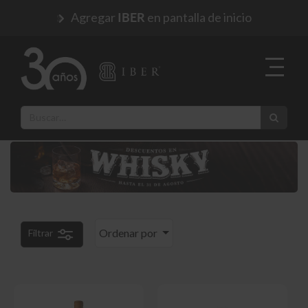
Agregar
en pantalla de inicio
IBER
Ordenar por
Filtrar