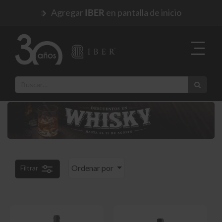
Agregar
en pantalla de inicio
IBER
Ordenar por
Filtrar