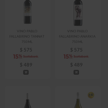
VINO PABLO
VINO PABLO
FALLABRINO TANNAT
FALLABRINO ANARKIA
750 ML
750 ML
$
575
$
575
$
489
$
489