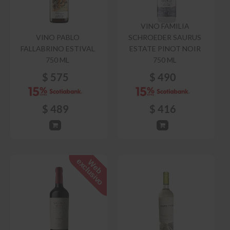
VINO FAMILIA
VINO PABLO
SCHROEDER SAURUS
FALLABRINO ESTIVAL
ESTATE PINOT NOIR
750 ML
750 ML
$
575
$
490
$
489
$
416