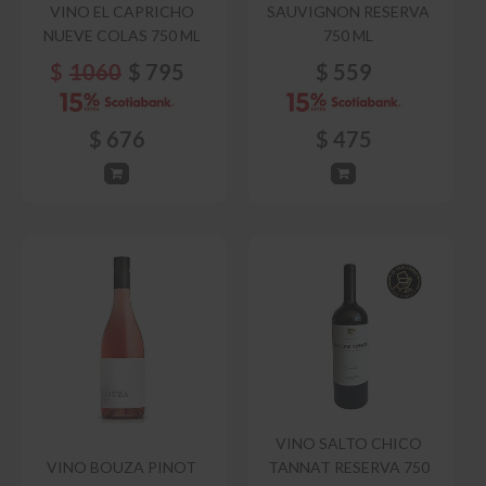
VINO EL CAPRICHO
SAUVIGNON RESERVA
NUEVE COLAS 750 ML
750 ML
$
1060
$
795
$
559
$
676
$
475
VINO SALTO CHICO
VINO BOUZA PINOT
TANNAT RESERVA 750