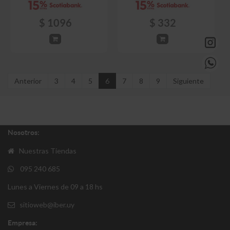
$
1096
$
332
Anterior
3
4
5
6
7
8
9
Siguiente
Nosotros:
Nuestras Tiendas
095 240 685
Lunes a Viernes de 09 a 18 hs
sitioweb@iber.uy
Empresa: