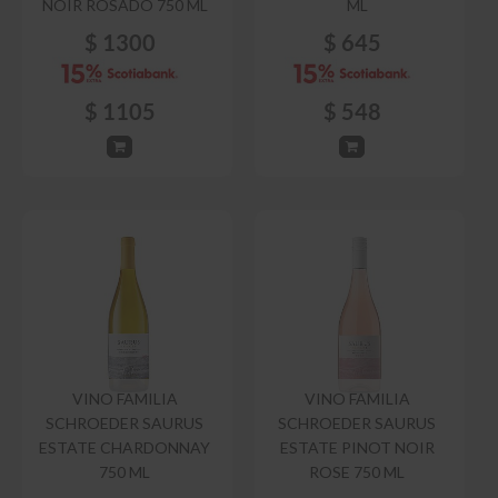
NOIR ROSADO 750 ML
ML
$
1300
$
645
$
1105
$
548
VINO FAMILIA
VINO FAMILIA
SCHROEDER SAURUS
SCHROEDER SAURUS
ESTATE CHARDONNAY
ESTATE PINOT NOIR
750 ML
ROSE 750 ML