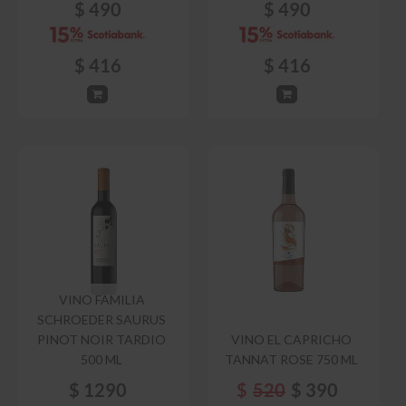
$
490
$
490
$
416
$
416
VINO FAMILIA
SCHROEDER SAURUS
PINOT NOIR TARDIO
VINO EL CAPRICHO
500 ML
TANNAT ROSE 750 ML
$
1290
$
520
$
390