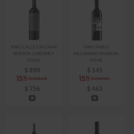
VINO CALLEJON GRAN
VINO PABLO
RESERVA CABERNET
FALLABRINO BARBERA
750 ML
750 ML
$
890
$
545
$
756
$
463