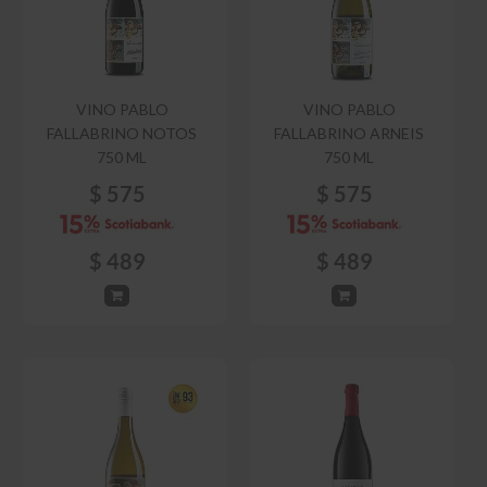
VINO PABLO
VINO PABLO
FALLABRINO NOTOS
FALLABRINO ARNEIS
750 ML
750 ML
$
575
$
575
$
489
$
489