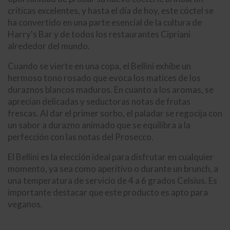
críticas excelentes, y hasta el día de hoy, este cóctel se
ha convertido en una parte esencial de la cultura de
Harry's Bar y de todos los restaurantes Cipriani
alrededor del mundo.
Cuando se vierte en una copa, el Bellini exhibe un
hermoso tono rosado que evoca los matices de los
duraznos blancos maduros. En cuanto a los aromas, se
aprecian delicadas y seductoras notas de frutas
frescas. Al dar el primer sorbo, el paladar se regocija con
un sabor a durazno animado que se equilibra a la
perfección con las notas del Prosecco.
El Bellini es la elección ideal para disfrutar en cualquier
momento, ya sea como aperitivo o durante un brunch, a
una temperatura de servicio de 4 a 6 grados Celsius. Es
importante destacar que este producto es apto para
veganos.