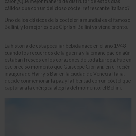
calor ¿Qué mejor manera de disfrutar de estos días
cálidos que con un delicioso cóctel refrescante italiano?
Uno de los clásicos de la coctelería mundial es el famoso
Bellini, y lo mejor es que Cipriani Bellini ya viene pronto.
La historia de esta peculiar bebida nace en el año 1948
cuando los recuerdos de la guerra y la emancipación aún
estaban frescos en los corazones de toda Europa. Fue en
ese preciso momento que Guiseppe Cipriani, en el recién
inaugurado Harry´s Bar en la ciudad de Venecia Italia,
decide conmemorar la paz y la libertad con un cóctel que
capturara la enérgica alegría del momento: el Bellini.