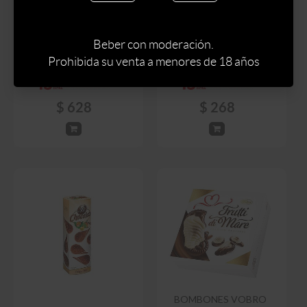
LATA DE FRUTOS
SECOS BAÑADOS
CHOCOLA'S CRISPY
ALFREDO 180 GRAMOS
MINT 125 GRAMOS
Beber con moderación.
Prohibida su venta a menores de 18 años
$
739
$
315
$
628
$
268
BOMBONES VOBRO