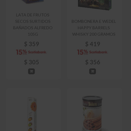
LATA DE FRUTOS
SECOS SURTIDOS
BOMBONERA E WEDEL
BAÑADOS ALFREDO
HAPPY BARRELS
105G
WHISKY 200 GRAMOS
$
359
$
419
$
305
$
356