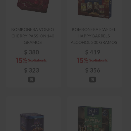
BOMBONERA VOBRO
BOMBONERA E.WEDEL
CHERRY PASSION 140
HAPPY BARRELS
GRAMOS
ALCOHOL 200 GRAMOS
$
380
$
419
$
323
$
356