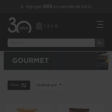
Agregar
en pantalla de inicio
IBER
Ordenar por
Filtrar