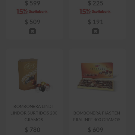
$
599
$
225
$
509
$
191
BOMBONERA LINDT
LINDOR SURTIDOS 200
BOMBONERA PIASTEN
GRAMOS
PRALINEE 400 GRAMOS
$
780
$
609