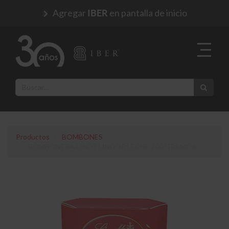
Agregar
en pantalla de inicio
IBER
Productos
BOMBONES
BOMBONERA LINDT LINDOR LECHE 200 GRAMOS