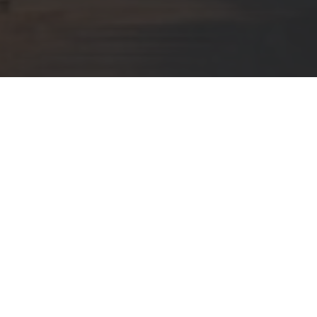
Recientemente, Patricio Tapia presentó la edición 2023
de su guía Descorchados Argentina. En ella, el