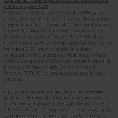
Conozcamos el nuevo plan de Viticultura Sostenible
del Uruguay de INAVI:
El Programa de Viticultura Sostenible del Uruguay es
una iniciativa voluntaria de certificación diseñada para
promover prácticas responsables en los viñedos desde
el punto de vista ambiental, social y económico. Es
liderado por el Instituto Nacional de Vitivinicultura
(INAVI) y certificado por la empresa LSQA. Su origen se
remonta a 2019, como resultado del trabajo
colaborativo entre un grupo de productores (Grupos
CREA y la cooperativa VICCA), el Instituto Nacional de
Investigación Agropecuaria (INIA) a través del
Proyecto FPTA 353, y otras instituciones públicas y
privadas.
El programa surge como respuesta a las crecientes
exigencias del mercado internacional respecto a la
sostenibilidad de los productos agroalimentarios. El
objetivo del programa es garantizar una producción de
uva que respete el ambiente, proteja a las personas y