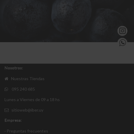
Nosotros:
Nuestras Tiendas
095 240 685
Lunes a Viernes de 09 a 18 hs
sitioweb@iber.uy
Empresa:
· Preguntas frecuentes