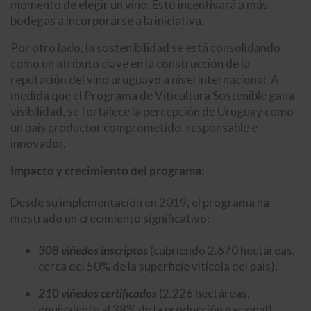
momento de elegir un vino. Esto incentivará a más
bodegas a incorporarse a la iniciativa.
Por otro lado, la sostenibilidad se está consolidando
como un atributo clave en la construcción de la
reputación del vino uruguayo a nivel internacional. A
medida que el Programa de Viticultura Sostenible gana
visibilidad, se fortalece la percepción de Uruguay como
un país productor comprometido, responsable e
innovador.
Impacto y crecimiento del programa:
Desde su implementación en 2019, el programa ha
mostrado un crecimiento significativo:
308 viñedos inscriptos
(cubriendo 2.670 hectáreas,
cerca del 50% de la superficie vitícola del país).
210 viñedos certificados
(2.226 hectáreas,
equivalente al 38% de la producción nacional).