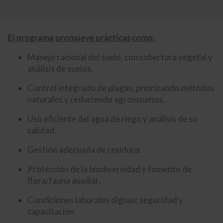
El programa promueve prácticas como:
Manejo racional del suelo, con cobertura vegetal y
análisis de suelos.
Control integrado de plagas, priorizando métodos
naturales y reduciendo agroinsumos.
Uso eficiente del agua de riego y análisis de su
calidad.
Gestión adecuada de residuos.
Protección de la biodiversidad y fomento de
flora/fauna auxiliar.
Condiciones laborales dignas: seguridad y
capacitación.