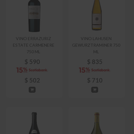
VINO ERRAZURIZ
VINO LAHUSEN
ESTATE CARMENERE
GEWURZTRAMINER 750
750 ML
ML
$
590
$
835
$
502
$
710