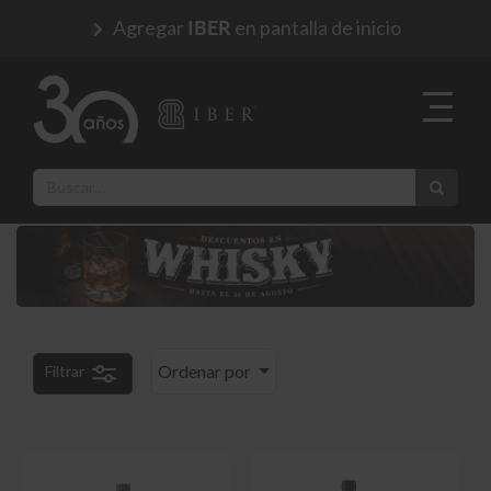
Agregar
en pantalla de inicio
IBER
Ordenar por
Filtrar