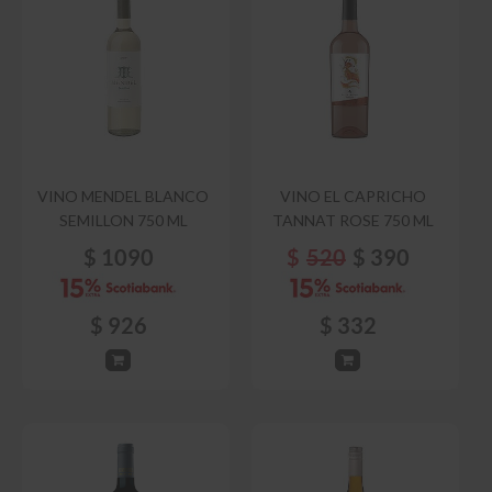
VINO MENDEL BLANCO
VINO EL CAPRICHO
SEMILLON 750 ML
TANNAT ROSE 750 ML
$
1090
$
520
$
390
$
926
$
332