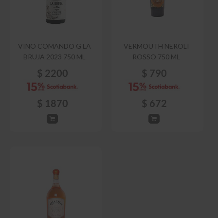
VINO COMANDO G LA
VERMOUTH NEROLI
BRUJA 2023 750 ML
ROSSO 750 ML
$
2200
$
790
$
1870
$
672