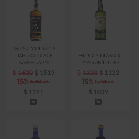
WHISKEY IRLANDES
JAMESON BLACK
WHISKEY IRLANDES
BARREL 750 ML
JAMESON 1 LITRO
$
1620
$
1519
$
1320
$
1222
$
1291
$
1039