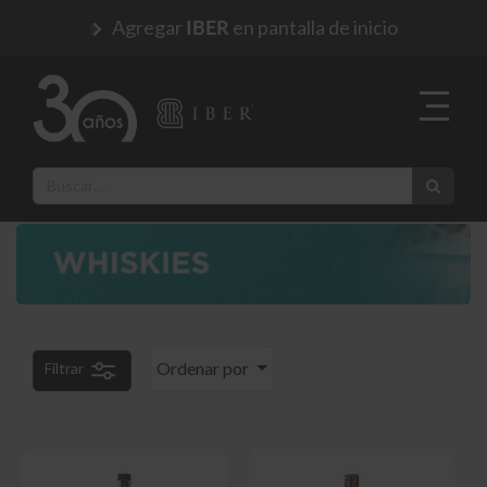
Agregar
en pantalla de inicio
IBER
Ordenar por
Filtrar