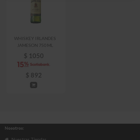
WHISKEY IRLANDES
JAMESON 750 ML
$
1050
$
892
Nosotros:
Nuestras Tiendas