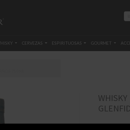
HISKY
CERVEZAS
ESPIRITUOSAS
GOURMET
ACC
AÑOS 750 ML
WHISKY
GLENFID