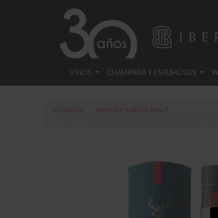
VINOS
CHAMPAÑA Y ESPUMOSOS
W
Productos
WHISKY SINGLE MALT
WHISKY DE MALTA ESCOCES GLENFIDDICH 18 