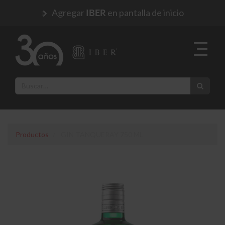
Agregar
en pantalla de inicio
IBER
Productos
GIN TANQUERAY 750 ML