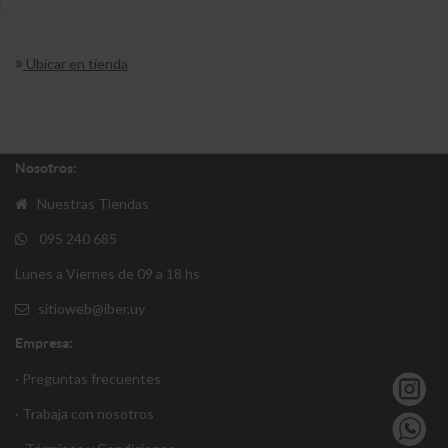
Ubicar en tienda
Nosotros:
Nuestras Tiendas
095 240 685
Lunes a Viernes de 09 a 18 hs
sitioweb@iber.uy
Empresa:
· Preguntas frecuentes
· Trabaja con nosotros