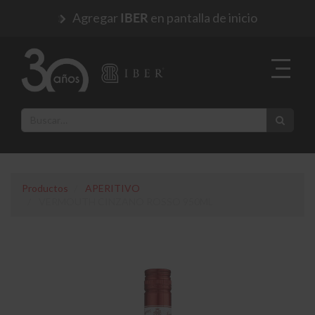
Agregar
en pantalla de inicio
IBER
Productos
APERITIVO
VERMOUTH CINZANO ROSSO 950ML