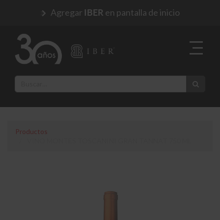
Agregar
en pantalla de inicio
IBER
Productos
VINO MONTES TOSCANINI GRAN TANNAT 750 ML