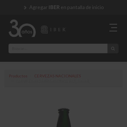
Agregar
en pantalla de inicio
IBER
Productos
CERVEZAS NACIONALES
CERVEZA BIZARRA BLONDE ALE 500 ML